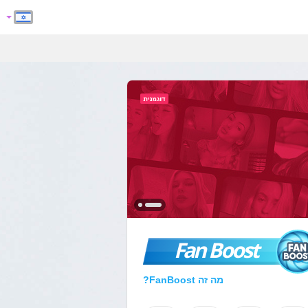
Fan Boost
מה זה FanBoost?