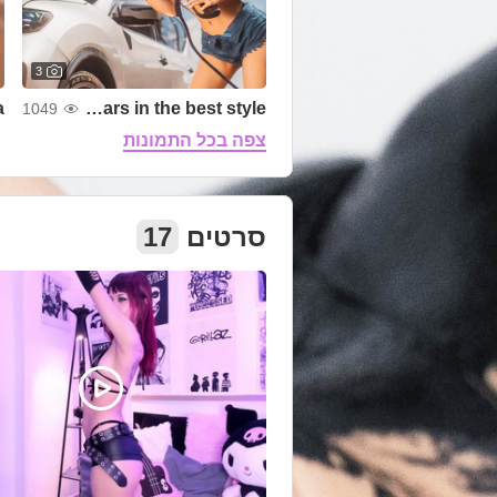
3

Washing cars in the best style! ❣
1049
צפה בכל התמונות
17
סרטים