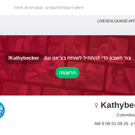
LIVESEXLOUNGE AP
צור חשבון כדי להתחיל לשוחח בצ’אט עם
Kathybecker!
הרשמה
Kathybe
 8:08 AM