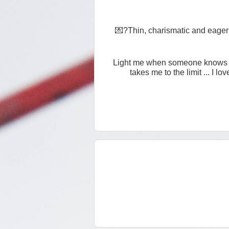
Thin, charismatic and eager t
Light me when someone knows exa
takes me to the limit ... I 