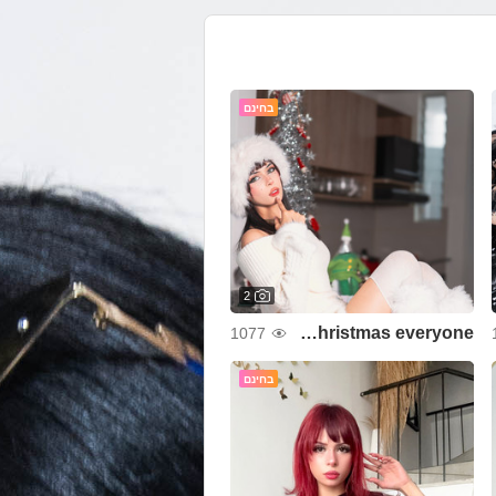
בחינם
2
Merry Christmas everyone! ❤
1077
בחינם