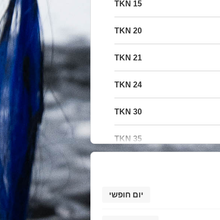
15 TKN
20 TKN
21 TKN
24 TKN
30 TKN
35 TKN
יום חופשי