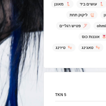
עושים ביד
מאונן
ן
ליקוק תחת
ohmi
פטיש רגליים
אוננות כוס
טאגינג
טיזינג
5 TKN