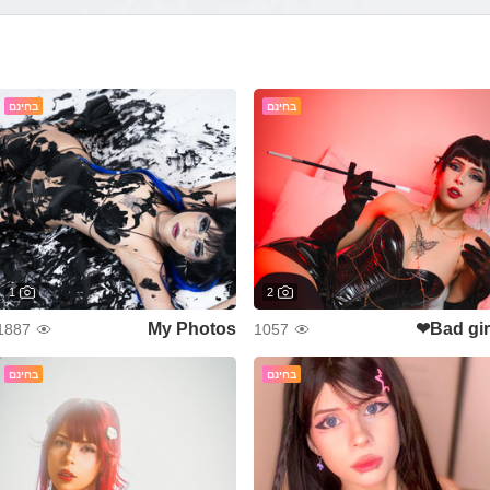
בחינם
בחינם
1
2
My Photos
Bad girl
1887
1057
בחינם
בחינם